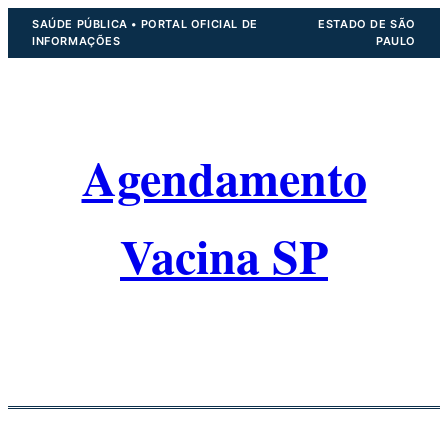
Pular
SAÚDE PÚBLICA • PORTAL OFICIAL DE
ESTADO DE SÃO
INFORMAÇÕES
PAULO
para
o
conteúdo
Agendamento
Vacina SP