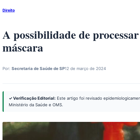
Direito
A possibilidade de processa
máscara
Por:
Secretaria de Saúde de SP
12 de março de 2024
✓ Verificação Editorial:
Este artigo foi revisado epidemiologicamen
Ministério da Saúde e OMS.