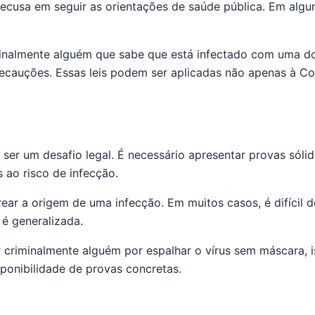
 recusa em seguir as orientações de saúde pública. Em al
iminalmente alguém que sabe que está infectado com uma d
cauções. Essas leis podem ser aplicadas não apenas à Co
ser um desafio legal. É necessário apresentar provas sóli
 ao risco de infecção.
trear a origem de uma infecção. Em muitos casos, é difícil
é generalizada.
r criminalmente alguém por espalhar o vírus sem máscara,
isponibilidade de provas concretas.