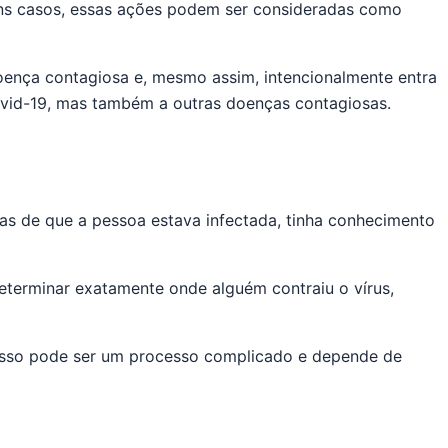
guns casos, essas ações podem ser consideradas como
oença contagiosa e, mesmo assim, intencionalmente entra
vid-19, mas também a outras doenças contagiosas.
das de que a pessoa estava infectada, tinha conhecimento
 determinar exatamente onde alguém contraiu o vírus,
 isso pode ser um processo complicado e depende de