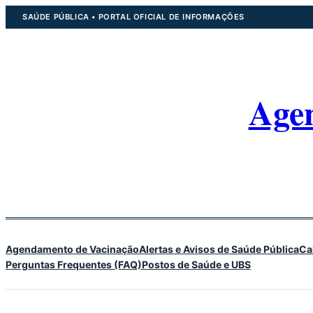
Pular
SAÚDE PÚBLICA • PORTAL OFICIAL DE INFORMAÇÕES
para
o
conteúdo
Age
Agendamento de Vacinação
Alertas e Avisos de Saúde Pública
Ca
Perguntas Frequentes (FAQ)
Postos de Saúde e UBS