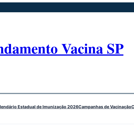
ndamento Vacina SP
lendário Estadual de Imunização 2026
Campanhas de Vacinação
C