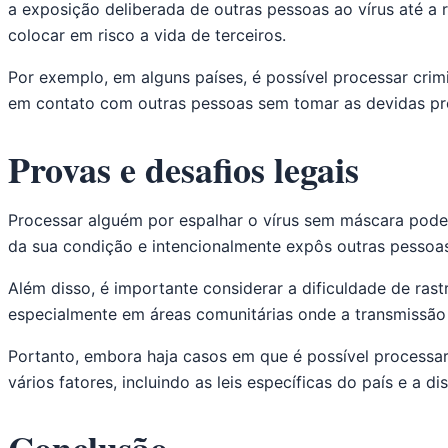
a exposição deliberada de outras pessoas ao vírus até a
colocar em risco a vida de terceiros.
Por exemplo, em alguns países, é possível processar cr
em contato com outras pessoas sem tomar as devidas pre
Provas e desafios legais
Processar alguém por espalhar o vírus sem máscara pode 
da sua condição e intencionalmente expôs outras pessoas
Além disso, é importante considerar a dificuldade de ras
especialmente em áreas comunitárias onde a transmissão 
Portanto, embora haja casos em que é possível processa
vários fatores, incluindo as leis específicas do país e a d