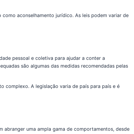
o como aconselhamento jurídico. As leis podem variar de
ade pessoal e coletiva para ajudar a conter a
 adequadas são algumas das medidas recomendadas pelas
 complexo. A legislação varia de país para país e é
podem abranger uma ampla gama de comportamentos, desde