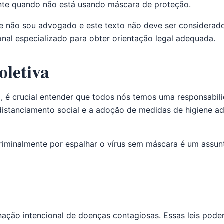
ente quando não está usando máscara de proteção.
ue não sou advogado e este texto não deve ser considerad
nal especializado para obter orientação legal adequada.
oletiva
é crucial entender que todos nós temos uma responsabilid
 distanciamento social e a adoção de medidas de higiene
iminalmente por espalhar o vírus sem máscara é um assunto
eminação intencional de doenças contagiosas. Essas leis 